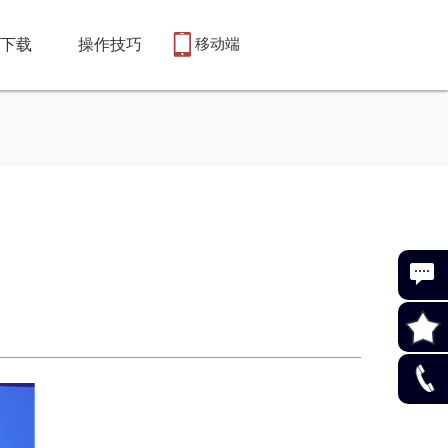
下载
操作技巧
移动端
在线客
服咨询
Ctrl+D
收藏本
0755-