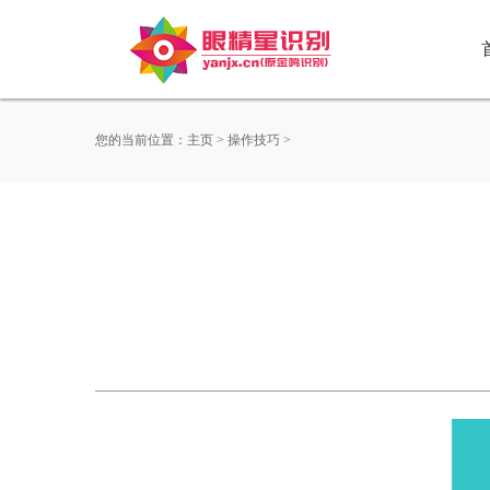
您的当前位置：
主页
>
操作技巧
>