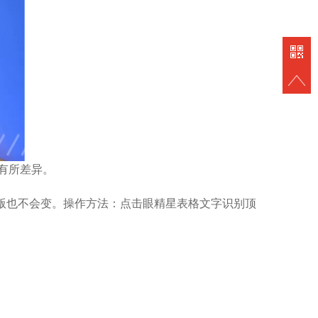
站
8932827
有所差异。
排版也不会变。操作方法：点击眼精星表格文字识别顶